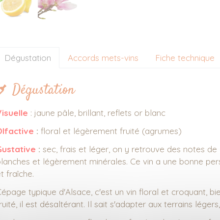
Dégustation
Accords mets-vins
Fiche technique
Dégustation
Visuelle
: jaune pâle, brillant, reflets or blanc
Olfactive
:
floral et légèrement fruité (agrumes)
Gustative
:
sec, frais et léger, on y retrouve des notes de
lanches et légèrement minérales. Ce vin a une bonne pers
t fraîche.
épage typique d'Alsace, c'est un vin floral et croquant, bi
ruité, il est désaltérant. Il sait s'adapter aux terrains léger