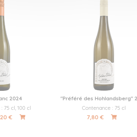
 2024
"Préféré des Hohlandsberg" 2025
l, 100 cl
Contenance : 75 cl
€
7,80 €