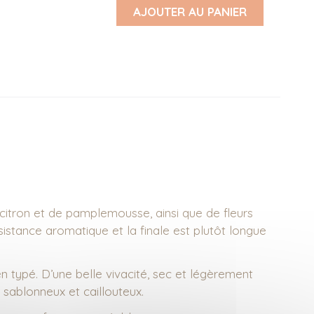
AJOUTER AU PANIER
 citron et de pamplemousse, ainsi que de fleurs
istance aromatique et la finale est plutôt longue
en typé. D’une belle vivacité, sec et légèrement
s, sablonneux et caillouteux.