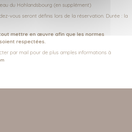
hâteau du Hohlandsbourg (en supplément)
dez-vous seront définis lors de la réservation. Durée : la
out mettre en œuvre afin que les normes
 soient respectées.
cter par mail pour de plus amples informations à
om