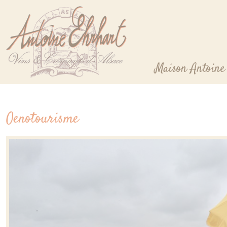
Cookie-Einstellungen
Maison Antoine
Oenotourisme