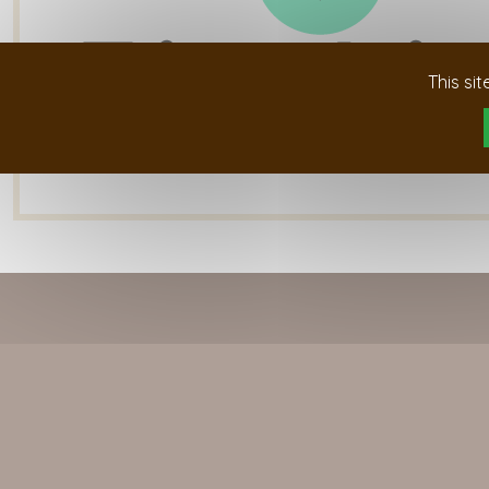
This si