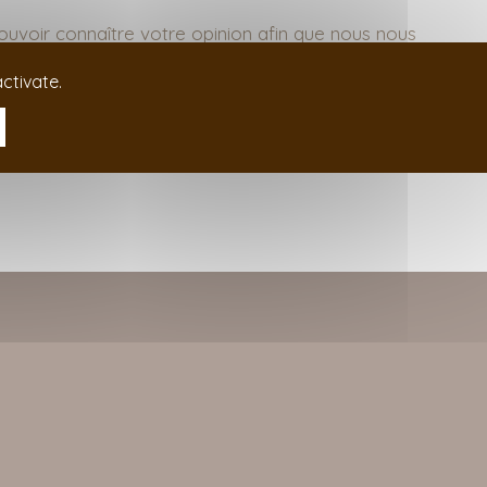
voir connaître votre opinion afin que nous nous
ctivate.