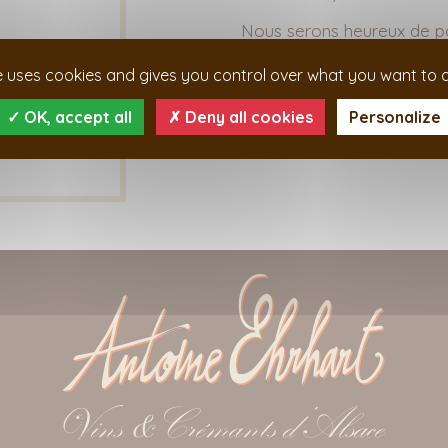
Nous serons heureux de pou
améliorions !
te uses cookies and gives you control over what you want to a
OK, accept all
Deny all cookies
Personalize