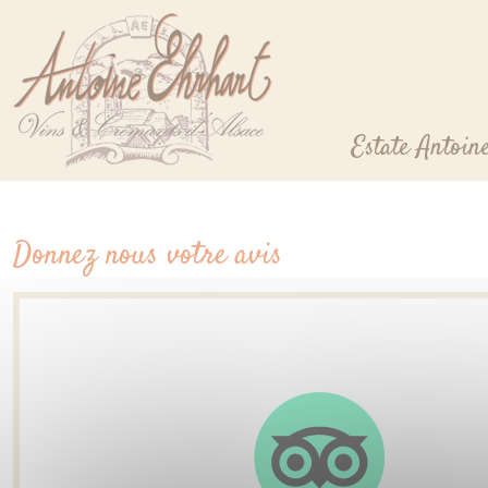
Cookies management panel
Estate Antoin
Donnez nous votre avis